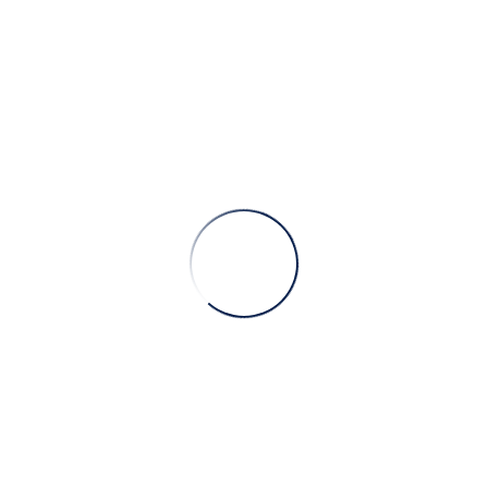
يتويا للمنازل ال
ANASAYFA
»
شركة بيتويا للمنازل الجاهزة