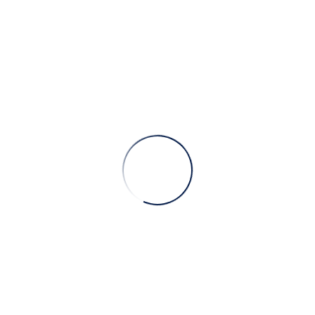
ا لمستحضرات 
ANASAYFA
»
شركة سورا لمستحضرات التجميل
مصنع.