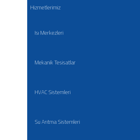
Hizmetlerimiz
Isı Merkezleri
Mekanik Tesisatlar
HVAC Sistemleri
Su Arıtma Sistemleri